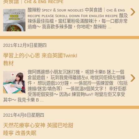
英食譜｜ᴄʜɪ & ᴇɴɢ ʀᴇᴄɪᴘᴇ
›
酸辣粉 ꜱᴘɪᴄʏ & ꜱᴏᴜʀ ɴᴏᴏᴅʟᴇꜱ 中英食譜｜ᴄʜɪ & ᴇɴɢ
ʀᴇᴄɪᴘᴇ ᴘʟᴇᴀꜱᴇ ꜱᴄʀᴏʟʟ ᴅᴏᴡɴ ꜰᴏʀ ᴇɴɢʟɪꜱʜ ʀᴇᴄɪᴘᴇ 酸及
辣係最佳指檔，當紅薯粉吸滿酸辣汁，每一口都非常
過癮～ 我喜歡多辣多酸，你地呢? 酸辣粉 ...
2021年12月9日星期四
學習上的小心思 來自英國Twinkl
教材
›
做阿媽邊想小朋友沉迷打機， 呢排卡樂B 迷上一個
倉鼠遊戲， 玩到我覺得離譜左d, 咁就同佢傾左個條
件， 想玩遊戲10分鐘， 一係就拎一張練習做 （包括
連線/迷宮/填色等） 一係就溫8個英文字！ 幸好佢都
受落呢個安排～ 因為d 練習夠fun!! 咁變左佢又享受
其中～ 我見卡樂 B ...
2021年4月8日星期四
天然花療寧心安神 英國巴哈甜
睡寧 改善失眠