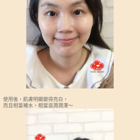
使用後，肌膚明顯變得亮白，
而且相當補水，相當滋潤潤澤～