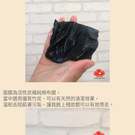
面膜為活性炭織純棉布膜，
當中選用優質竹炭，可以有天然的清潔效果，
溫和去除肌膚污垢，讓我臉上殘妝都可以有效帶走。