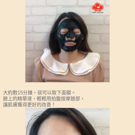
大約敷15分鐘，就可以取下面膜。
臉上的精華液，輕輕用拍腹按摩臉部，
讓肌膚獲得更好的改善！