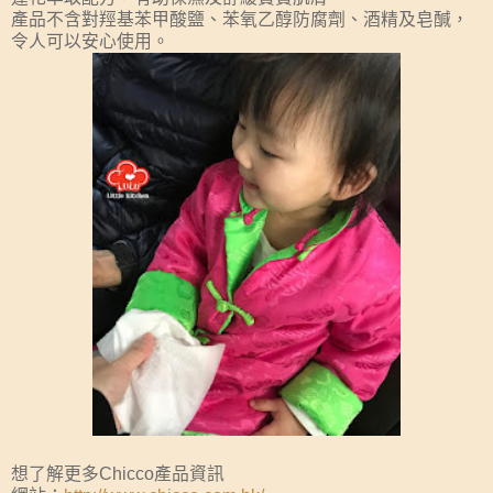
產品不含對羥基苯甲酸鹽、苯氧乙醇防腐劑、酒精及皂醎，
令人可以安心使用。
想了解更多Chicco產品資訊