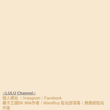
♫LULU Channel♫
個人網站
︱
Instagram
︱
Facebook
親子王國BK Milk作者
︱
MamiBuy 駐站部落客
︱
媽媽經駐站
作家