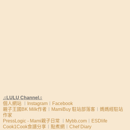
♫LULU Channel♫
個人網站
︱
Instagram
︱
Facebook
親子王國BK Milk作者
︱
MamiBuy 駐站部落客
︱
媽媽經駐站
作家
PressLogic - Mami親子日常
︱
Mybb.com
︱
ESDlife
Cook1Cook食譜分享
︱
點煮網
︱
Chef Diary