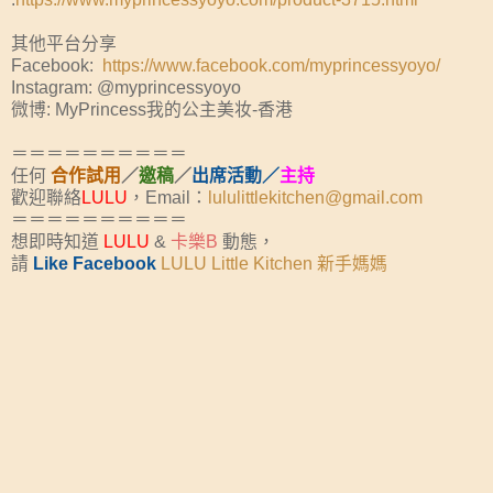
其他平台分享
Facebook:
https://www.facebook.com/myprincessyoyo/
Instagram: @myprincessyoyo
微博: MyPrincess我的公主美妆-香港
＝＝＝＝＝＝＝＝＝＝
任何
合作試用
／
邀稿
／
出席活動／
主持
歡迎聯絡
LULU
，Email：
lululittlekitchen@gmail.com
＝＝＝＝＝＝＝＝＝＝
想即時知道
LULU
&
卡樂B
動態，
請
Like Facebook
LULU Little Kitchen 新手媽媽