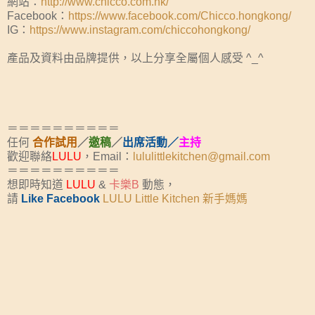
網站：
http://www.chicco.com.hk/
Facebook：
https://www.facebook.com/Chicco.hongkong/
IG：
https://www.instagram.com/chiccohongkong/
產品及資料由品牌提供，以上分享全屬個人感受 ^_^
＝＝＝＝＝＝＝＝＝＝
任何
合作試用
／
邀稿
／
出席活動／
主持
歡迎聯絡
LULU
，Email：
lululittlekitchen@gmail.com
＝＝＝＝＝＝＝＝＝＝
想即時知道
LULU
&
卡樂B
動態，
請
Like Facebook
LULU Little Kitchen 新手媽媽