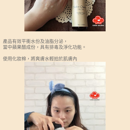
產品有效平衝水份及油脂分泌，
當中蘋果醋成份，具有排毒及淨化功能。
使用化妝棉，將爽膚水輕拍於肌膚內