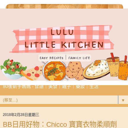
80後新手媽媽 - 食譜｜美食｜親子｜藥妝｜生活
▼
2018年2月28日星期三
BB日用好物：Chicco 寶寶衣物柔順劑