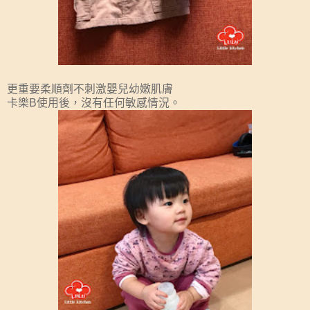
更重要柔順劑不刺激嬰兒幼嫩肌膚
卡樂B使用後，沒有任何敏感情況。