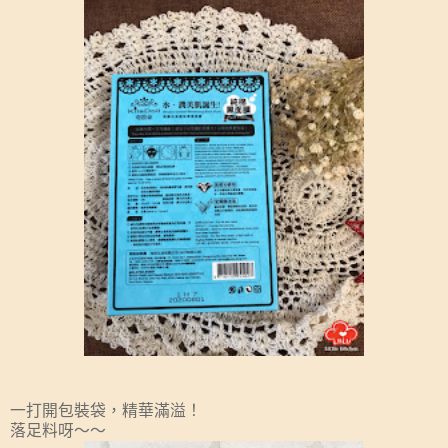
一打開包裝袋，精華滿溢！
落足料呀～～