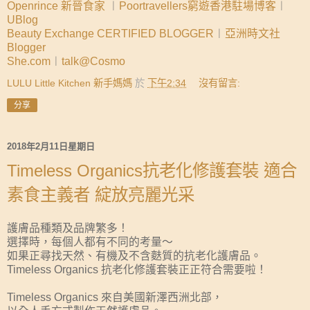
Openrince 新晉食家
︱
Poortravellers窮遊香港駐場博客
︱
UBlog
Beauty Exchange CERTIFIED BLOGGER
︱
亞洲時文社
Blogger
She.com
︱
talk@Cosmo
LULU Little Kitchen 新手媽媽
於
下午2:34
沒有留言:
分享
2018年2月11日星期日
Timeless Organics抗老化修護套裝 適合
素食主義者 綻放亮麗光采
護膚品種類及品牌繁多！
選擇時，每個人都有不同的考量～
如果正尋找天然、有機及不含麩質的抗老化護膚品。
Timeless Organics 抗老化修護套裝正正符合需要啦！
Timeless Organics 來自美國新澤西洲北部，