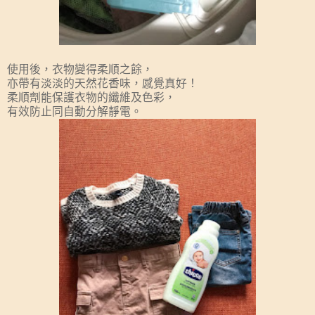
使用後，衣物變得柔順之餘，
亦帶有淡淡的天然花香味，感覺真好！
柔順劑能保護衣物的纖維及色彩，
有效防止同自動分解靜電。