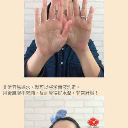
非常容易過水，就可以將潔面液洗走。
用後肌膚不緊繃，反而覺得好水潤，非常舒服！