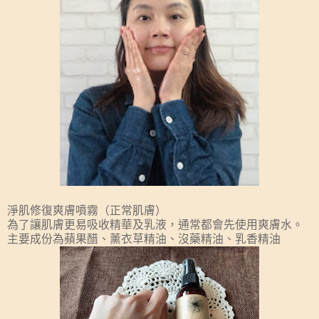
淨肌修復爽膚噴霧（正常肌膚）
為了讓肌膚更易吸收精華及乳液，通常都會先使用爽膚水。
主要成份為蘋果醋、薰衣草精油、沒藥精油、乳香精油