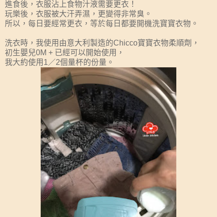
進食後，衣服沾上食物汁液需要更衣！
玩樂後，衣服被大汗弄濕，更變得非常臭。
所以，每日要經常更衣，等於每日都要開機洗寶寶衣物。
洗衣時，我使用由意大利製造的Chicco寶寶衣物柔順劑，
初生嬰兒0M + 已經可以開始使用，
我大約使用1／2個量杯的份量。