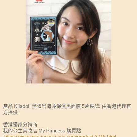
產品 Kiladoll 黑曜岩海藻保濕黑面膜 5片裝/盒 由香港代理官
方提供
香港獨家分銷商
我的公主美妝店 My Princess 購買點
:
https://www.myprincessyoyo.com/product-3715.html