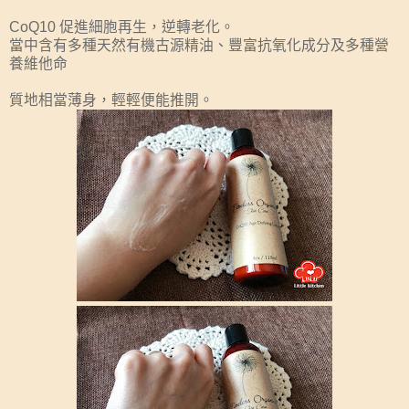
CoQ10 促進細胞再生，逆轉老化。
當中含有多種天然有機古源精油、豐富抗氧化成分及多種營
養維他命
質地相當薄身，輕輕便能推開。