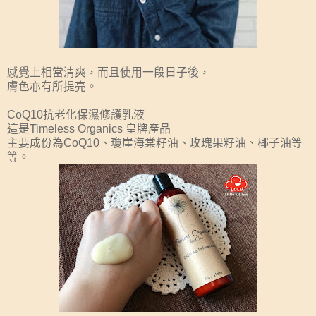
感覺上相當清爽，而且使用一段日子後，
膚色亦有所提亮。
CoQ10抗老化保濕修護乳液
這是Timeless Organics 皇牌產品
主要成份為CoQ10、瓊崖海棠籽油、玫瑰果籽油、椰子油等
等。