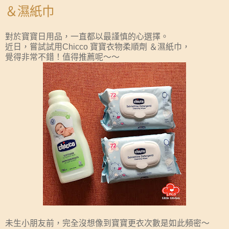
＆濕紙巾
對於寶寶日用品，一直都以最謹慎的心選擇。
近日，嘗試試用Chicco 寶寶衣物柔順劑 ＆濕紙巾，
覺得非常不錯！值得推薦呢～～
未生小朋友前，完全沒想像到寶寶更衣次數是如此頻密～