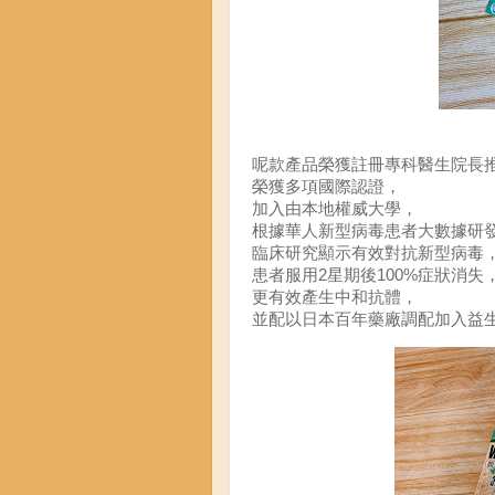
呢款產品榮獲註冊專科醫生院長
榮獲多項國際認證，
加入由本地權威大學，
根據華人新型病毒患者大數據研
臨床研究顯示有效對抗新型病毒
患者服用2星期後100%症狀消失
更有效產生中和抗體，
並配以日本百年藥廠調配加入益