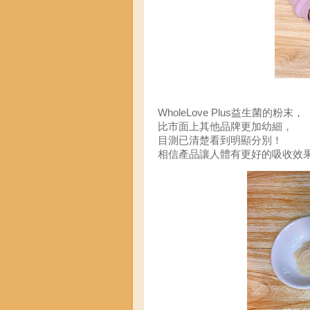
WholeLove Plus益生菌的粉末，
比市面上其他品牌更加幼細，
目測已清楚看到明顯分別！
相信產品讓人體有更好的吸收效