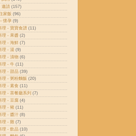
- 邀請
(157)
 住家飯
(96)
 －懷孕
(9)
料理 - 寶寶食譜
(11)
料理 - 果醬
(2)
料理 - 海鮮
(7)
料理 - 湯
(9)
料理 - 漬物
(6)
料理 - 牛
(11)
料理 - 甜品
(39)
料理 - 粥粉麵飯
(20)
料理 - 素食
(11)
料理 - 茶餐廳系列
(7)
料理 - 豆腐
(4)
料理 - 豬
(11)
料理 - 醬汁
(8)
料理 - 雞
(7)
料理 - 飲品
(10)