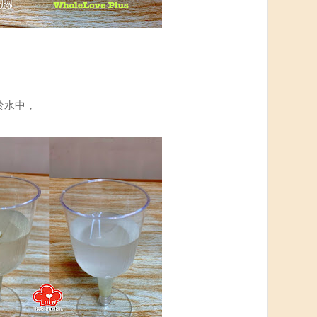
，
溶於水中，