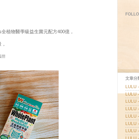
FOLLO
 Plus全植物醫學級益生菌元配方400億，
量，
!!
文章分類
LULU
LULU
LULU
LULU
LULU 
LULU 
LULU 
LULU 