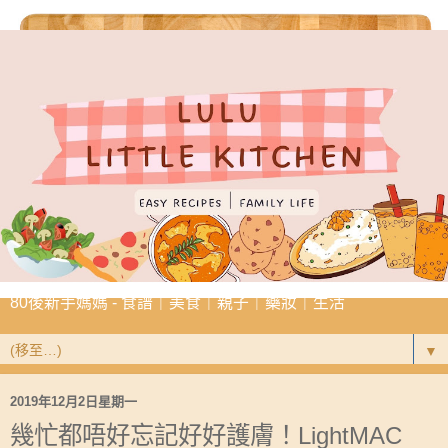
80後新手媽媽 - 食譜｜美食｜親子｜藥妝｜生活
▼
2019年12月2日星期一
幾忙都唔好忘記好好護膚！LightMAC