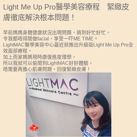
Light Me Up Pro醫學美容療程 緊緻皮
膚徹底解決根本問題！
早前媽媽身體健康狀況出現問題，搞到好忙好忙，
令我都唔得閒做facial，享受一吓ME TIME。
LightMAC醫學美容中心最近就推出升級版Light Me Up Pro全
效面部療程，
加上而家媽媽現時康復進度理想，
所以我就可以偷閒到LightMAC好好體驗，
唔需要再擔心肌膚問題，回復緊緻皮膚！