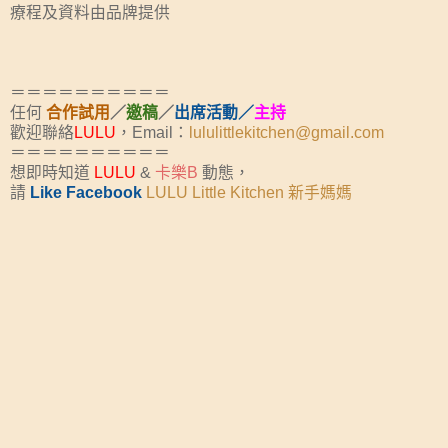
療程及資料由品牌提供
＝＝＝＝＝＝＝＝＝＝
任何
合作試用
／
邀稿
／
出席活動／
主持
歡迎聯絡
LULU
，Email：
lululittlekitchen@gmail.com
＝＝＝＝＝＝＝＝＝＝
想即時知道
LULU
&
卡樂B
動態，
請
Like Facebook
LULU Little Kitchen 新手媽媽