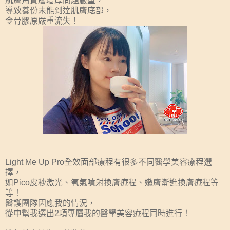
肌膚角質層增厚問題嚴重，
導致養份未能到達肌膚底部，
令骨膠原嚴重流失！
Light Me Up Pro全效面部療程有很多不同醫學美容療程選
擇，
如Pico皮秒激光、氧氣噴射換膚療程、嫩膚漸進換膚療程等
等！
醫護團隊因應我的情況，
從中幫我選出2項專屬我的醫學美容療程同時進行！