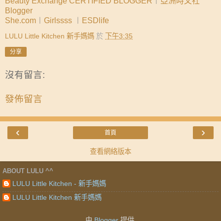
Beauty Exchange CERTIFIED BLOGGER
︱
亞洲時文社
Blogger
She.com
︱
Girlssss
︱
ESDlife
LULU Little Kitchen 新手媽媽
於
下午3:35
分享
沒有留言:
發佈留言
‹
›
首頁
查看網絡版本
ABOUT LULU ^^
LULU Little Kitchen - 新手媽媽
LULU Little Kitchen 新手媽媽
由
Blogger
提供.