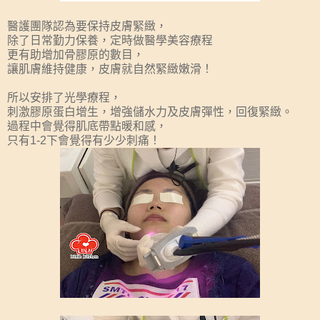
醫護團隊認為要保持皮膚緊緻，
除了日常勤力保養，定時做醫學美容療程
更有助增加骨膠原的數目，
讓肌膚維持健康，皮膚就自然緊緻嫩滑！
所以安排了光學療程，
刺激膠原蛋白增生，增強儲水力及皮膚彈性，回復緊緻。
過程中會覺得肌底帶點暖和感，
只有1-2下會覺得有少少刺痛！