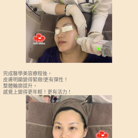
完成醫學美容療程後，
皮膚明顯變得緊緻!更有彈性！
整體輪廓提升，
感覺上變得更年輕！更有活力！