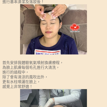
進行基本清潔及落妝後！
首先安排我體驗氧氣噴射換膚療程，
為臉上肌膚每個毛孔進行大清洗，
進行的過程中，
除了會有清涼的風吹出外，
更有水柱噴灑在臉上，
感覺上非常舒適！