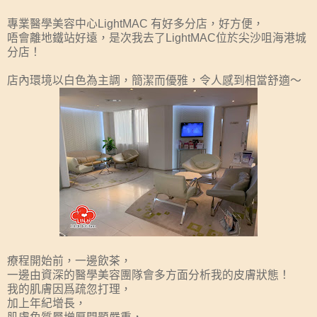
專業醫學美容中心LightMAC 有好多分店，好方便，
唔會離地鐵站好遠，是次我去了LightMAC位於尖沙咀海港城
分店！
店內環境以白色為主調，簡潔而優雅，令人感到相當舒適～
療程開始前，一邊飲茶，
一邊由資深的醫學美容團隊會多方面分析我的皮膚狀態！
我的肌膚因爲疏忽打理，
加上年紀增長，