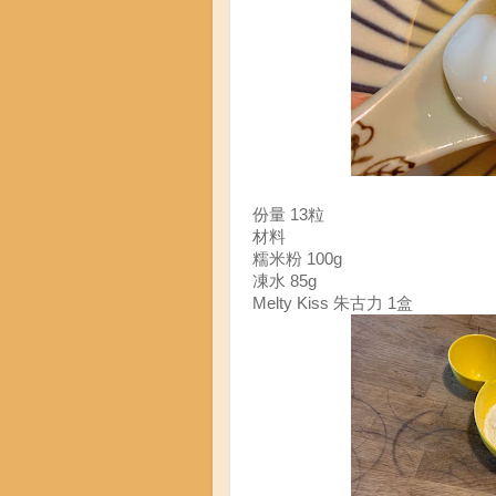
份量 13粒
材料
糯米粉 100g
凍水 85g
Melty Kiss 朱古力 1盒