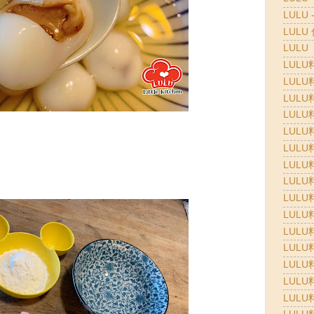
LULU 
LULU
LULU
LULU
LULU
LULU
LULU
LULU
LULU
LULU
LULU
LULU
LULU
LULU
LULU
LULU
LULU
LULU