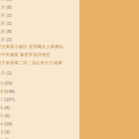
7月
(5)
6月
(1)
5月
(1)
3月
(9)
2月
(3)
嬰兒鼻塞小秘訣 使用珮夫人鼻爽貼
家中常備菜 麻香芽菜拌海哲
親子廚房第二回：流心朱古力湯圓
1月
(2)
19
(55)
18
(148)
17
(107)
16
(9)
15
(5)
14
(28)
13
(3)