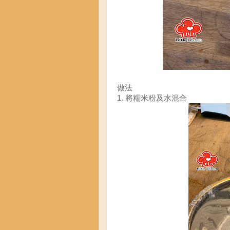
做法
1. 將糯米粉及水混合