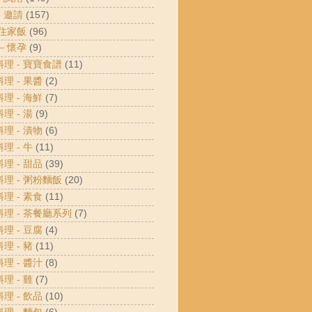
- 邀請
(157)
 住家飯
(96)
 －懷孕
(9)
料理 - 寶寶食譜
(11)
料理 - 果醬
(2)
料理 - 海鮮
(7)
料理 - 湯
(9)
料理 - 漬物
(6)
料理 - 牛
(11)
料理 - 甜品
(39)
料理 - 粥粉麵飯
(20)
料理 - 素食
(11)
料理 - 茶餐廳系列
(7)
料理 - 豆腐
(4)
料理 - 豬
(11)
料理 - 醬汁
(8)
料理 - 雞
(7)
料理 - 飲品
(10)