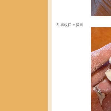
5. 再收口 + 搓圓