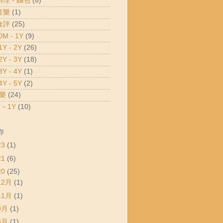
料理 - 麵包
(6)
音樂
(1)
食評
(25)
M - 1Y
(9)
Y - 2Y
(26)
Y - 3Y
(18)
Y - 4Y
(1)
Y - 5Y
(2)
樂
(24)
－1Y
(10)
存
23
(1)
21
(6)
20
(25)
12月
(1)
11月
(1)
9月
(1)
8月
(1)