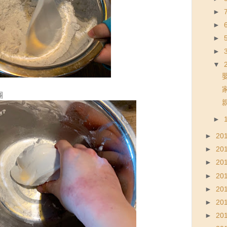
►
►
►
►
▼
團
►
►
20
►
20
►
20
►
20
►
20
►
20
►
20