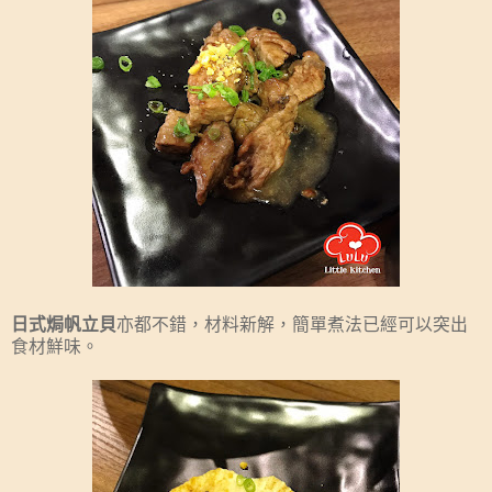
日式焗帆立貝
亦都不錯，材料新解，簡單煮法已經可以突出
食材鮮味。