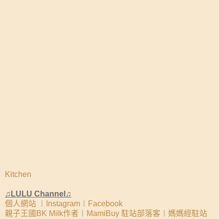
Kitchen
♫LULU Channel♫
個人網站
︱
Instagram
︱
Facebook
親子王國BK Milk作者
︱
MamiBuy 駐站部落客
︱
媽媽經駐站