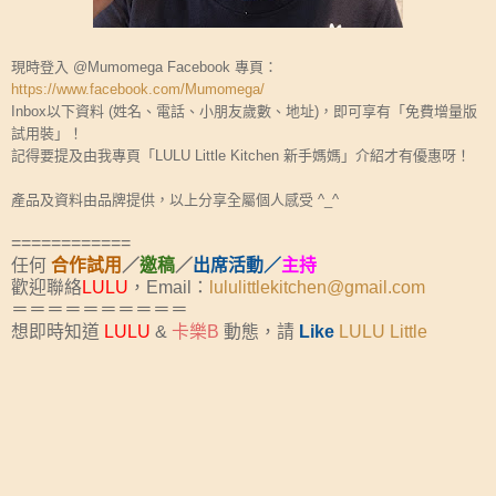
現時登入 @Mumomega Facebook 專頁：
https://www.facebook.com/Mumomega/
Inbox以下資料 (姓名、電話、小朋友歲數、地址)，即可享有「免費增量版
試用裝」！
記得要提及由我專頁「LULU Little Kitchen 新手媽媽」介紹才有優惠呀！
產品及資料由品牌提供，以上分享全屬個人感受 ^_^
============
任何
合作試用
／
邀稿
／
出席活動／
主持
歡迎聯絡
LULU
，Email：
lululittlekitchen@gmail.com
＝＝＝＝＝＝＝＝＝＝
想即時知道
LULU
&
卡樂B
動態，請
Like
LULU Little