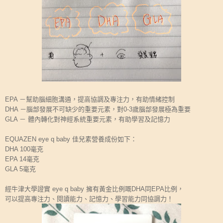
EPA －幫助腦細胞溝通，提高協調及專注力，有助情緒控制
DHA －腦部發展不可缺少的重要元素，對0-3歲腦部發展極為重要
GLA － 體內轉化對神經系統重要元素，有助學習及記憶力
EQUAZEN eye q baby 佳兒素營養成份如下：
DHA 100毫克
EPA 14毫克
GLA 5毫克
經牛津大學證實 eye q baby 擁有黃金比例嘅DHA同EPA比例，
可以提高專注力、閱讀能力、記憶力、學習能力同協調力！