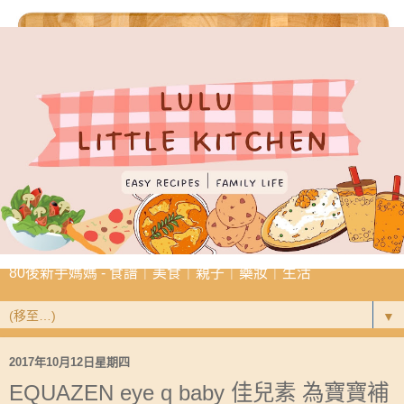
80後新手媽媽 - 食譜｜美食｜親子｜藥妝｜生活
▼
2017年10月12日星期四
EQUAZEN eye q baby 佳兒素 為寶寶補