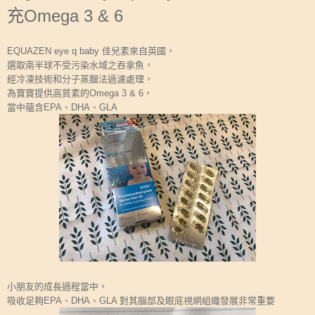
充Omega 3 & 6
EQUAZEN eye q baby 佳兒素來自英國，
選取南半球不受污染水域之吞拿魚，
經冷凍技術和分子蒸餾法過濾處理，
為寶寶提供高質素的Omega 3 & 6，
當中蘊含EPA、DHA、GLA
小朋友的成長過程當中，
吸收足夠EPA、DHA、GLA 對其腦部及眼底視網組織發展非常重要