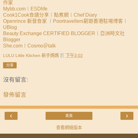
作家
Mybb.com
︱
ESDlife
Cook1Cook食譜分享
︱
點煮網
︱
Chef Diary
Openrince 新晉食家
︱
Poortravellers窮遊香港駐場博客
︱
UBlog
Beauty Exchange CERTIFIED BLOGGER
︱
亞洲時文社
Blogger
She.com
︱
Cosmo＠talk
LULU Little Kitchen 新手媽媽
於
下午3:02
分享
沒有留言:
發佈留言
‹
›
首頁
查看網絡版本