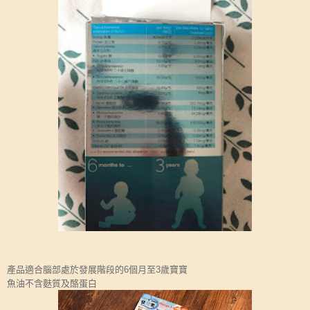
產品適合腦部處於發展階段的6個月至3歲寶寶
魚油不含麩質及酪蛋白