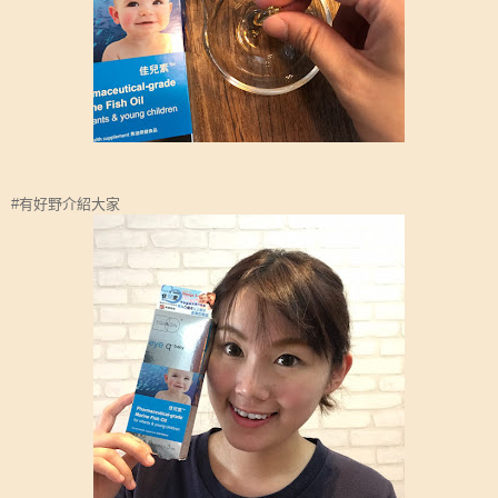
#有好野介紹大家