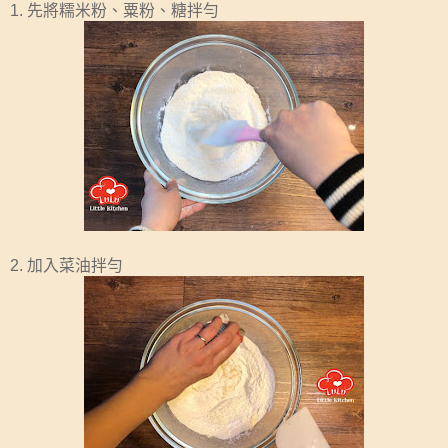
1. 先將糯米粉、粟粉、糖拌勻
2. 加入菜油拌勻