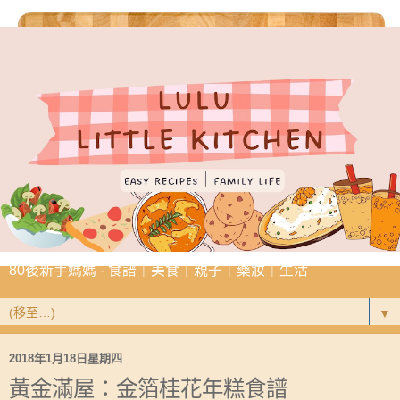
80後新手媽媽 - 食譜｜美食｜親子｜藥妝｜生活
▼
2018年1月18日星期四
黃金滿屋：金箔桂花年糕食譜