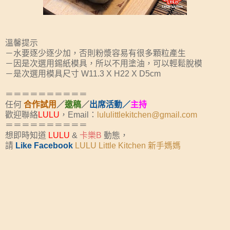
溫馨提示
－水要逐少逐少加，否則粉漿容易有很多顆粒產生
－因是次選用錫紙模具，所以不用塗油，可以輕鬆脫模
－是次選用模具尺寸 W11.3 X H22 X D5cm
＝＝＝＝＝＝＝＝＝＝
任何
合作試用
／
邀稿
／
出席活動／
主持
歡迎聯絡
LULU
，Email：
lululittlekitchen@gmail.com
＝＝＝＝＝＝＝＝＝＝
想即時知道
LULU
&
卡樂B
動態，
請
Like Facebook
LULU Little Kitchen 新手媽媽