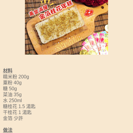
材料
糯米粉 200g
粟粉 40g
糖 50g
菜油 35g
水 250ml
糖桂花 1.5 湯匙
干桂花 1 湯匙
金箔 少許
做法