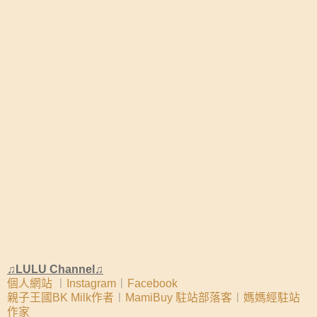
♫LULU Channel♫
個人網站
︱
Instagram
︱
Facebook
親子王國BK Milk作者
︱
MamiBuy 駐站部落客
︱
媽媽經駐站
作家