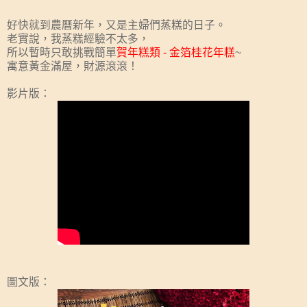
好快就到農曆新年，又是主婦們蒸糕的日子。
老實說，我蒸糕經驗不太多，
所以暫時只敢挑戰簡單
賀年糕類 - 金箔桂花年糕
~
寓意黃金滿屋，財源滾滾！
影片版：
圖文版：