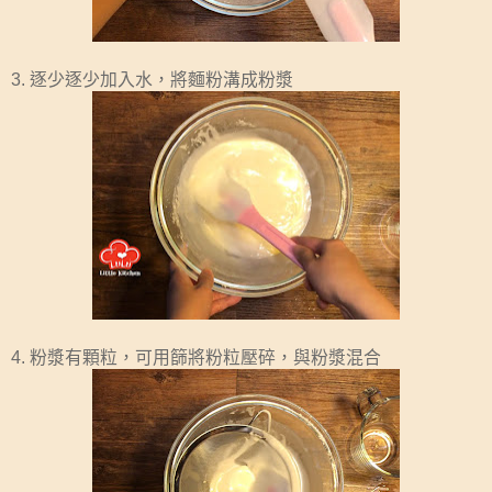
3. 逐少逐少加入水，將麵粉溝成粉漿
4. 粉漿有顆粒，可用篩將粉粒壓碎，與粉漿混合