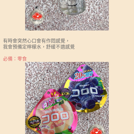
有時會突然心口會有作悶感覺，
我會預備定檸檬水，舒緩不適感覺
必備：零食