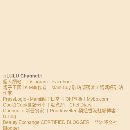
♫LULU Channel♫
個人網站
︱
Instagram
︱
Facebook
親子王國BK Milk作者
︱
MamiBuy 駐站部落客
︱
媽媽經駐站
作家
PressLogic - Mami親子日常
︱
Oh!爸媽
︱
Mybb.com
Cook1Cook食譜分享
︱
點煮網
︱
Chef Diary
Openrince 新晉食家
︱
Poortravellers窮遊香港駐場博客
︱
UBlog
Beauty Exchange CERTIFIED BLOGGER
︱
亞洲時文社
Blogger