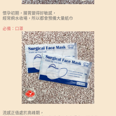
懷孕初期，腸胃變得好敏感，
經常痾水收場，所以都會預備大量紙巾
必備：口罩
流感正值處於高峰期，