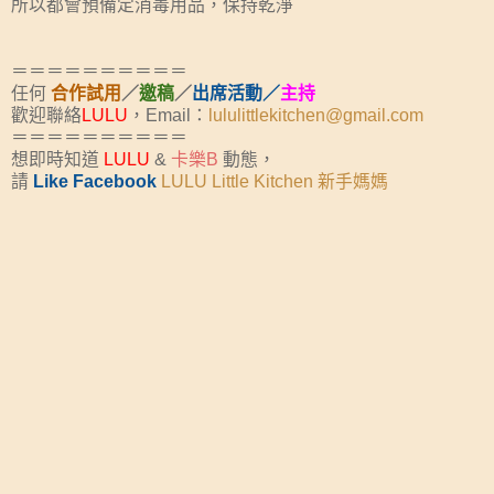
所以都會預備定消毒用品，保持乾淨
＝＝＝＝＝＝＝＝＝＝
任何
合作試用
／
邀稿
／
出席活動／
主持
歡迎聯絡
LULU
，Email：
lululittlekitchen@gmail.com
＝＝＝＝＝＝＝＝＝＝
想即時知道
LULU
&
卡樂B
動態，
請
Like Facebook
LULU Little Kitchen 新手媽媽