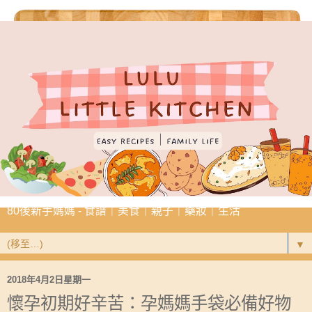
80後新手媽媽 - 食譜｜美食｜親子｜藥妝｜生活
▼
2018年4月2日星期一
懷孕初期好辛苦：孕媽媽手袋必備好物