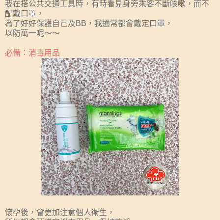
我在搭公共交通工具時，有時看見身旁乘客不斷咳嗽，而不
配戴口罩，
為了好好保護自己及BB，我通常都會戴定口罩，
以防萬一呢～～
必備：消毒用品
懷孕後，會更加注意個人衛生，