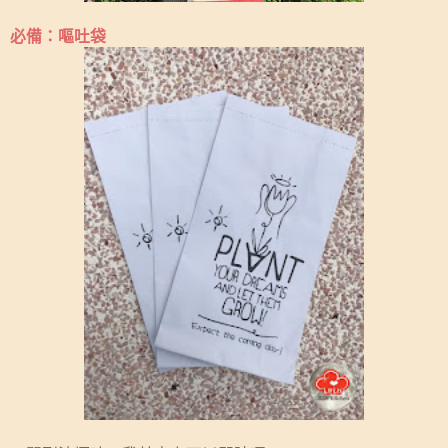
必備：嘔吐袋