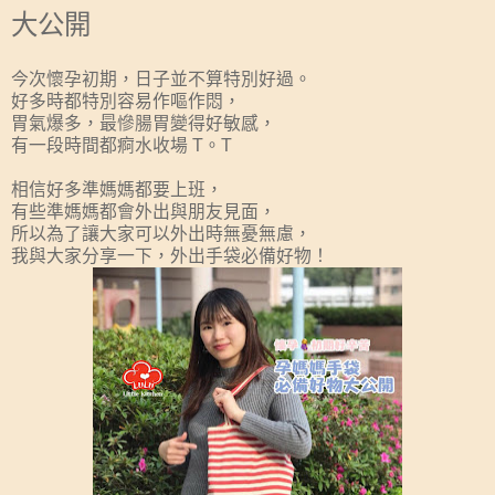
大公開
今次懷孕初期，日子並不算特別好過。
好多時都特別容易作嘔作悶，
胃氣爆多，最慘腸胃變得好敏感，
有一段時間都痾水收場 T。T
相信好多準媽媽都要上班，
有些準媽媽都會外出與朋友見面，
所以為了讓大家可以外出時無憂無慮，
我與大家分享一下，外出手袋必備好物！