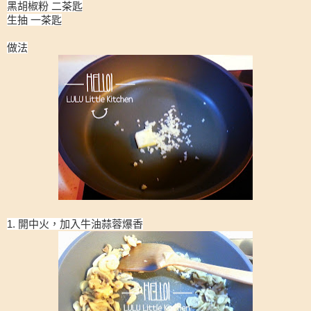
黑胡椒粉 二茶匙
生抽 一茶匙
做法
1. 開中火，加入牛油蒜蓉爆香