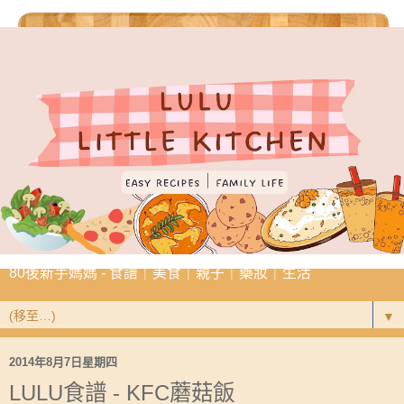
80後新手媽媽 - 食譜｜美食｜親子｜藥妝｜生活
▼
2014年8月7日星期四
LULU食譜 - KFC蘑菇飯