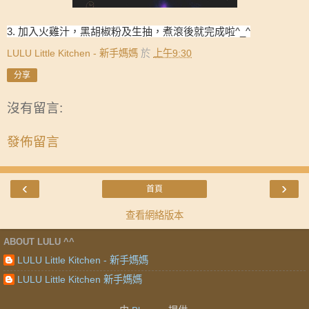
3. 加入火雞汁，黑胡椒粉及生抽，煮滾後就完成啦^_^
LULU Little Kitchen - 新手媽媽
於
上午9:30
分享
沒有留言:
發佈留言
‹
›
首頁
查看網絡版本
ABOUT LULU ^^
LULU Little Kitchen - 新手媽媽
LULU Little Kitchen 新手媽媽