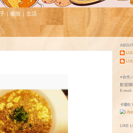
親子｜藥妝｜生活
ABOUT
LUL
LUL
♥合作
歡迎聯
E-mail:
卡樂B Y
LIKE 