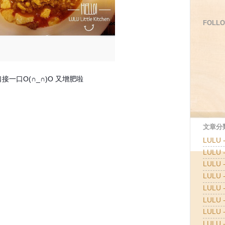
FOLLO
一口O(∩_∩)O
又增肥啦
文章分類
LULU
LULU
LULU
LULU
LULU 
LULU 
LULU 
LULU 