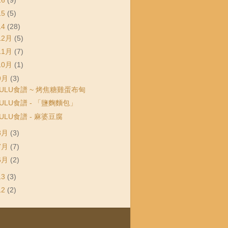
16
(9)
15
(5)
14
(28)
12月
(5)
11月
(7)
10月
(1)
9月
(3)
LULU食譜 ~ 烤焦糖雞蛋布甸
LULU食譜 - 「鹽麴麵包」
ULU食譜 - 麻婆豆腐
8月
(3)
7月
(7)
6月
(2)
13
(3)
12
(2)