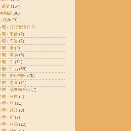
- 邀請
(157)
 住家飯
(96)
 －懷孕
(9)
料理 - 寶寶食譜
(11)
料理 - 果醬
(2)
料理 - 海鮮
(7)
料理 - 湯
(9)
料理 - 漬物
(6)
料理 - 牛
(11)
料理 - 甜品
(39)
料理 - 粥粉麵飯
(20)
料理 - 素食
(11)
料理 - 茶餐廳系列
(7)
料理 - 豆腐
(4)
料理 - 豬
(11)
料理 - 醬汁
(8)
料理 - 雞
(7)
料理 - 飲品
(10)