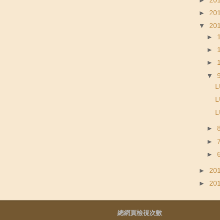
►
20
►
20
▼
20
►
►
►
▼
L
►
►
►
►
20
►
20
總網頁檢視次數