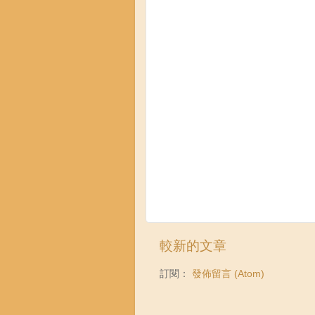
較新的文章
訂閱：
發佈留言 (Atom)