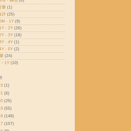
料理 - 麵包
(6)
音樂
(1)
食評
(25)
M - 1Y
(9)
Y - 2Y
(26)
Y - 3Y
(18)
Y - 4Y
(1)
Y - 5Y
(2)
樂
(24)
－1Y
(10)
存
23
(1)
21
(6)
20
(25)
19
(55)
18
(148)
17
(107)