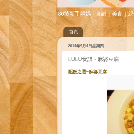
80後新手媽媽 - 食譜｜美食｜
首頁
2014年9月4日星期四
LULU食譜 - 麻婆豆腐
配飯之選~麻婆豆腐