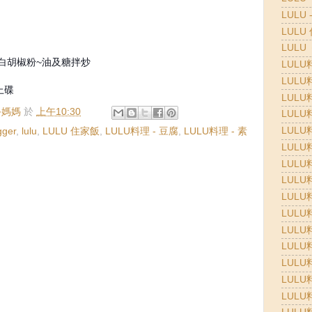
LULU 
LULU
LULU
~白胡椒粉~油及糖拌炒
LULU
LULU
上碟
LULU
 新手媽媽
於
上午10:30
LULU
LULU
gger
,
lulu
,
LULU 住家飯
,
LULU料理 - 豆腐
,
LULU料理 - 素
LULU
LULU
LULU
LULU
LULU
LULU
LULU
LULU
LULU
LULU