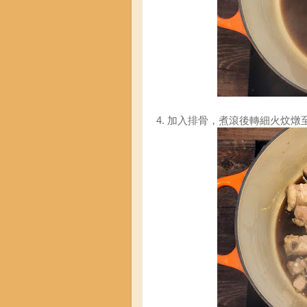
4. 加入排骨，煮滾後轉細火炆燉