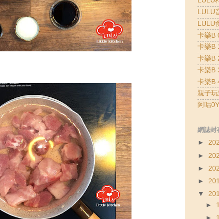
LULU
LULU
LULU
卡樂B 0
卡樂B 1
卡樂B 2
卡樂B 3
卡樂B 4
親子玩
阿咕0Y
網誌封
►
20
►
20
►
20
►
20
▼
20
►
►