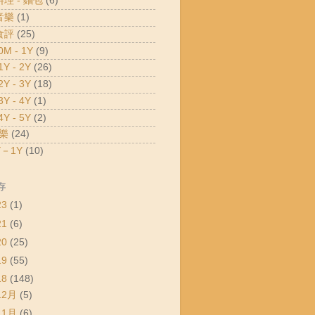
料理 - 麵包
(6)
音樂
(1)
食評
(25)
M - 1Y
(9)
Y - 2Y
(26)
Y - 3Y
(18)
Y - 4Y
(1)
Y - 5Y
(2)
樂
(24)
－1Y
(10)
存
23
(1)
21
(6)
20
(25)
19
(55)
18
(148)
12月
(5)
11月
(6)