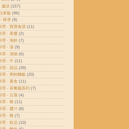
- 邀請
(157)
 住家飯
(96)
 －懷孕
(9)
料理 - 寶寶食譜
(11)
料理 - 果醬
(2)
料理 - 海鮮
(7)
料理 - 湯
(9)
料理 - 漬物
(6)
料理 - 牛
(11)
料理 - 甜品
(39)
料理 - 粥粉麵飯
(20)
料理 - 素食
(11)
料理 - 茶餐廳系列
(7)
料理 - 豆腐
(4)
料理 - 豬
(11)
料理 - 醬汁
(8)
料理 - 雞
(7)
料理 - 飲品
(10)