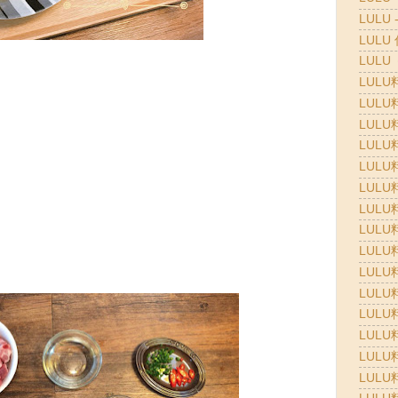
LULU 
LULU
LULU
LULU
LULU
LULU
LULU
LULU
LULU
LULU
LULU
LULU
LULU
LULU
LULU
LULU
LULU
LULU