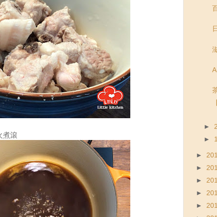
百
►
火煮滾
►
►
20
►
20
►
20
►
20
►
20