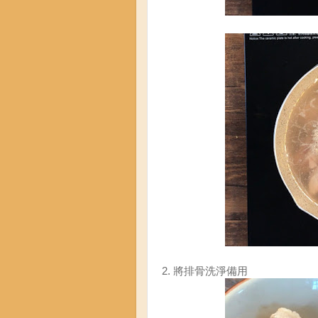
2. 將排骨洗淨備用