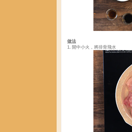
做法
1. 開中小火，將排骨飛水