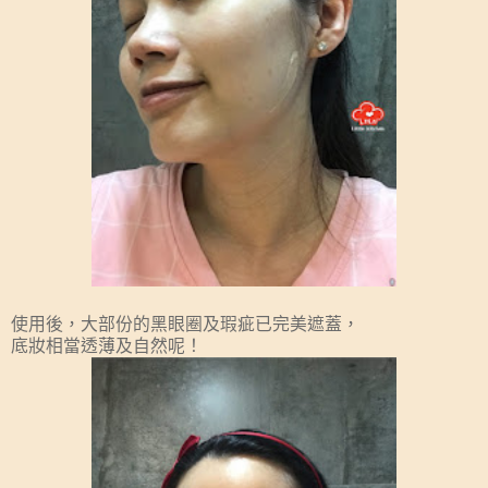
使用後，大部份的黑眼圈及瑕疵已完美遮蓋，
底妝相當透薄及自然呢！