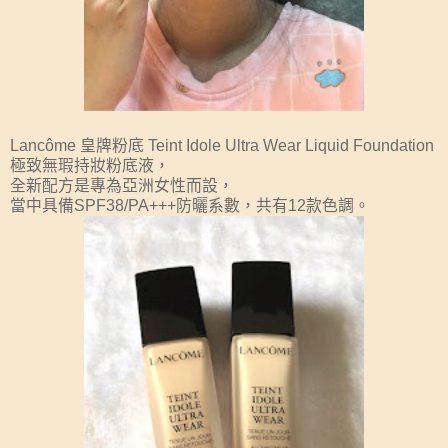
Lancôme 皇牌粉底 Teint Idole Ultra Wear Liquid Foundation
極致無瑕持妝粉底液，
全新配方是專為亞洲女性而設，
當中具備SPF38/PA+++防曬系數，共有12款色調。