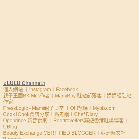
♫LULU Channel♫
個人網站
︱
Instagram
︱
Facebook
親子王國BK Milk作者
︱
MamiBuy 駐站部落客
︱
媽媽經駐站
作家
PressLogic - Mami親子日常
︱
Oh!爸媽
︱
Mybb.com
Cook1Cook食譜分享
︱
點煮網
︱
Chef Diary
Openrince 新晉食家
︱
Poortravellers窮遊香港駐場博客
︱
UBlog
Beauty Exchange CERTIFIED BLOGGER
︱
亞洲時文社