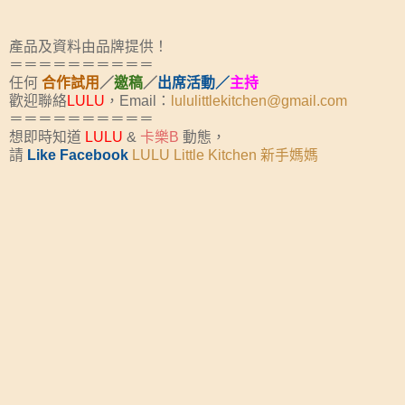
產品及資料由品牌提供！
＝＝＝＝＝＝＝＝＝＝
任何
合作試用
／
邀稿
／
出席活動／
主持
歡迎聯絡
LULU
，Email：
lululittlekitchen@gmail.com
＝＝＝＝＝＝＝＝＝＝
想即時知道
LULU
&
卡樂B
動態，
請
Like Facebook
LULU Little Kitchen 新手媽媽