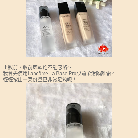
上妝前，妝前底霜絕不能忽略～
我會先使用Lancôme La Base Pro妝前柔滑隔離霜。
輕輕按出一泵份量已非常足夠呢！