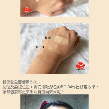
我偏愛全面使用B-01，
腮位及髮線位置，再使用較深色的
BO-04作出修容效果，
讓整體妝容更突出及有瘦面效果呢！