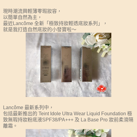
現時潮流興輕薄零瑕妝容，
以簡單自然為主，
最近Lancôme 全新「極致持妝輕透底妝系列」，
就是我打造自然底妝的小發寶啦～
Lancôme 最新系列中，
包括最新推出的 Teint Idole Ultra Wear Liquid Foundation 極
致無瑕持妝粉底液SPF38/PA+++ 及 La Base Pro 妝前柔滑隔
離霜。