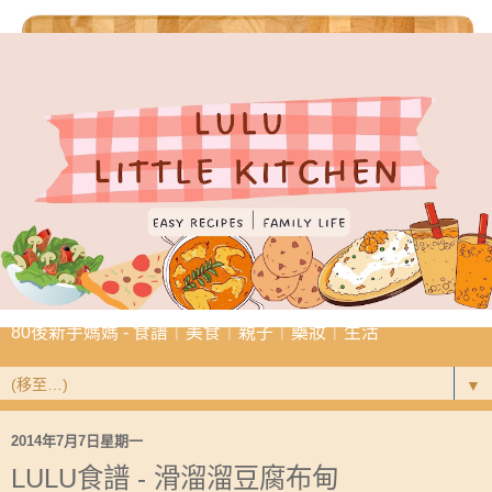
80後新手媽媽 - 食譜｜美食｜親子｜藥妝｜生活
▼
2014年7月7日星期一
LULU食譜 - 滑溜溜豆腐布甸