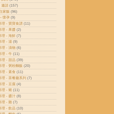
- 邀請
(157)
 住家飯
(96)
 －懷孕
(9)
料理 - 寶寶食譜
(11)
料理 - 果醬
(2)
料理 - 海鮮
(7)
料理 - 湯
(9)
料理 - 漬物
(6)
料理 - 牛
(11)
料理 - 甜品
(39)
料理 - 粥粉麵飯
(20)
料理 - 素食
(11)
料理 - 茶餐廳系列
(7)
料理 - 豆腐
(4)
料理 - 豬
(11)
料理 - 醬汁
(8)
料理 - 雞
(7)
料理 - 飲品
(10)