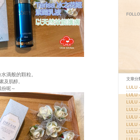
FOLLO
像水滴般的顆粒。
文章分類
素及肌醇。
LULU
成份呢～
LULU
LULU
LULU
LULU 
LULU 
LULU 
LULU 