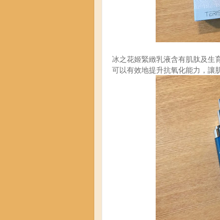
含有肌肽及生
冰之花姬緊緻乳液
可以有效地提升抗氧化能力，讓