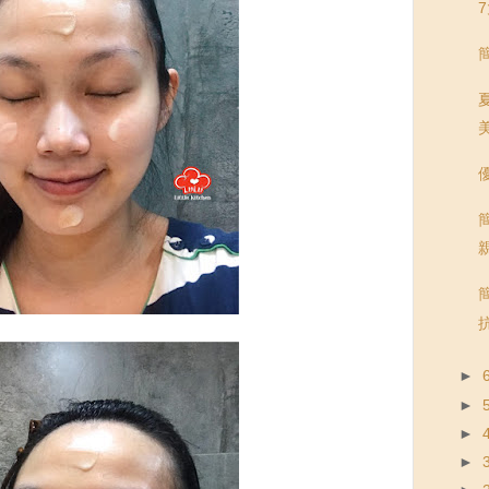
優
抗
►
►
►
►