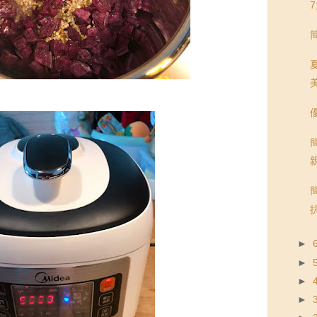
優
抗
►
►
►
►