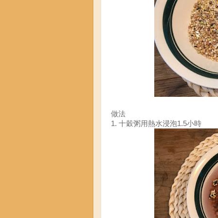
做法
1. 十穀粥用熱水浸泡1.5小時