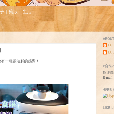
親子｜藥妝｜生活
ABOUT
LUL
】
LUL
會有一種很油膩的感覺！
♥合作
歡迎聯
」
E-mail:
卡樂B Y
LIKE 