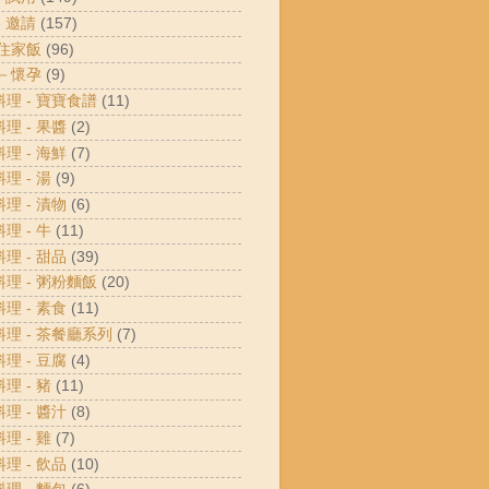
- 邀請
(157)
 住家飯
(96)
 －懷孕
(9)
料理 - 寶寶食譜
(11)
料理 - 果醬
(2)
料理 - 海鮮
(7)
料理 - 湯
(9)
料理 - 漬物
(6)
料理 - 牛
(11)
料理 - 甜品
(39)
料理 - 粥粉麵飯
(20)
料理 - 素食
(11)
料理 - 茶餐廳系列
(7)
料理 - 豆腐
(4)
料理 - 豬
(11)
料理 - 醬汁
(8)
料理 - 雞
(7)
料理 - 飲品
(10)