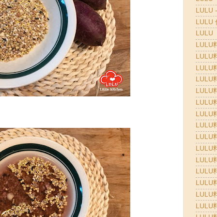
LULU 
LULU
LULU
LULU
LULU
LULU
LULU
LULU
LULU
LULU
LULU
LULU
LULU
LULU
LULU
LULU
LULU
LULU